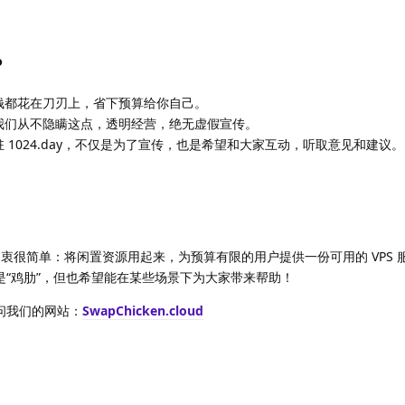
？
钱都花在刀刃上，省下预算给你自己。
我们从不隐瞒这点，透明经营，绝无虚假宣传。
 1024.day，不仅是为了宣传，也是希望和大家互动，听取意见和建议。
oud 的初衷很简单：将闲置资源用起来，为预算有限的用户提供一份可用的 VPS 
是“鸡肋”，但也希望能在某些场景下为大家带来帮助！
问我们的网站：
SwapChicken.cloud
回