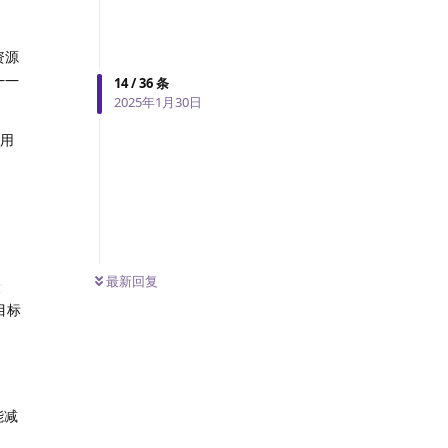
资源
——
14
/
36
条
2025年1月30日
能用
最新回复
大
目标
能减