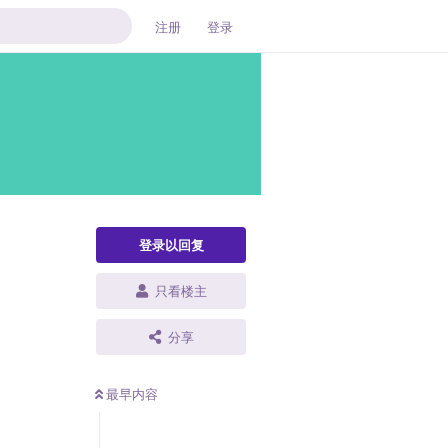
注册
登录
登录以回复
只看楼主
分享
最早内容