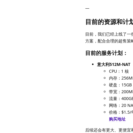
—
目前的资源和计
目前，我们已经上线了一些
方案，配合合理的超售策
目前的服务计划：
意大利512M-NAT
CPU：1 核
内存：256M
硬盘：15GB
带宽：200M
流量：400G
网络：20 NAT
价格：$1.5/
购买地址
后续还会有更大、更便宜