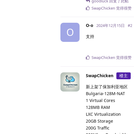
goodluck
回复了此帖
SwapChicken
觉得很赞
O-o
2024年12月15日
#
2
O
支持
SwapChicken
觉得很赞
SwapChicken
楼主
新上架了保加利亚地区
Bulgaria-128M-NAT
1 Virtual Cores
128MB RAM
LXC Virtualization
20GB Storage
200G Traffic