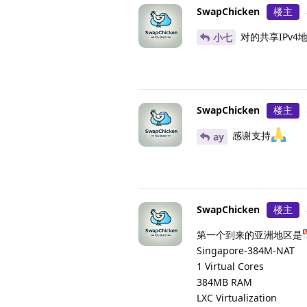
SwapChicken
楼主
对的共享IPv4
小七
SwapChicken
楼主
感谢支持
ay
SwapChicken
楼主
第一个到来的亚洲地区是
Singapore-384M-NAT
1 Virtual Cores
384MB RAM
LXC Virtualization