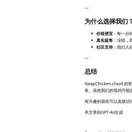
—
为什么选择我们
价格便宜
：每一分
真实超售
：没错，
社区支持
：我们入驻
—
总结
SwapChicken.cl
务。虽然我们的母鸡可能
有兴趣的朋友可以直接访
本文章由GPT-4o生成