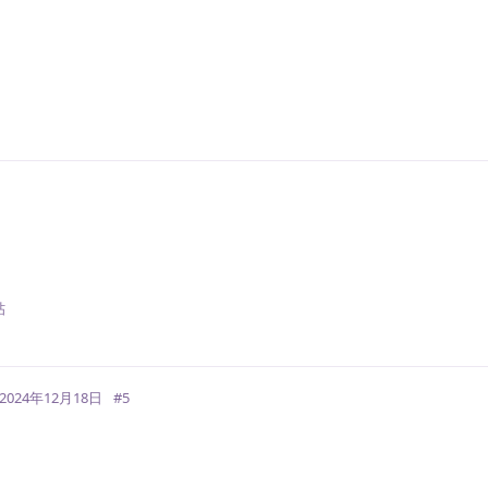
回
回
帖
2024年12月18日
#
5
回