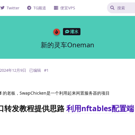
Twitter
TG频道
便宜VPS
灌水
新的灵车Oneman
2024年12月9日
已编辑
#
1
d
的老板，SwapChicken是一个利用起来闲置服务器的项目
口转发教程提供思路
利用nftables配置端