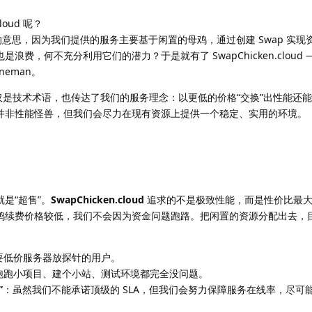
loud 呢？
的意思，因为我们提供的服务主要基于闲置的母鸡，通过创建 Swap 实现
浪费，何不充分利用它们的潜力？于是就有了 SwapChicken.cloud 
neman。
仅仅是技术术语，也传达了我们的服务理念：以更低的价格“交换”出性能还
并非性能怪兽，但我们会尽力在现有资源上提供一个稳定、实用的环境。
是“超售”。
SwapChicken.cloud
追求的不是极致性能，而是性价比最
鸡续费价格较低，我们不会因为资金问题跑路。把闲置的资源分配出去，
要低价服务器放探针的用户。
跑跑小项目、建个小站、测试环境都完全没问题。
”
：虽然我们不能承诺顶级的 SLA，但我们会努力保障服务在线率，尽可