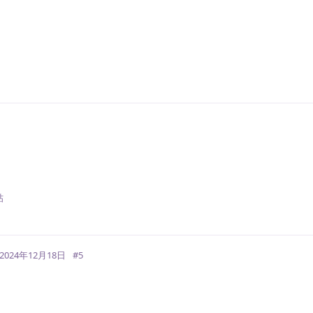
回
回
帖
2024年12月18日
#
5
回