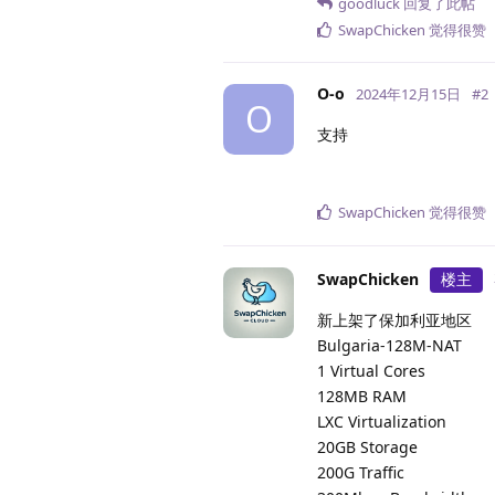
goodluck
回复了此帖
SwapChicken
觉得很赞
O-o
2024年12月15日
#
2
O
支持
SwapChicken
觉得很赞
SwapChicken
楼主
新上架了保加利亚地区
Bulgaria-128M-NAT
1 Virtual Cores
128MB RAM
LXC Virtualization
20GB Storage
200G Traffic