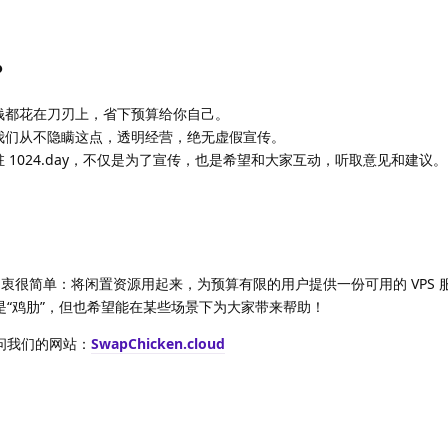
？
钱都花在刀刃上，省下预算给你自己。
我们从不隐瞒这点，透明经营，绝无虚假宣传。
 1024.day，不仅是为了宣传，也是希望和大家互动，听取意见和建议。
oud 的初衷很简单：将闲置资源用起来，为预算有限的用户提供一份可用的 VPS 
是“鸡肋”，但也希望能在某些场景下为大家带来帮助！
问我们的网站：
SwapChicken.cloud
回