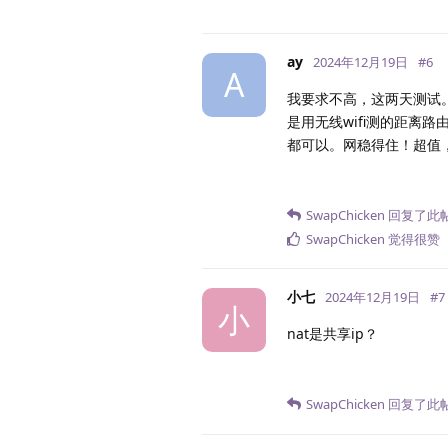
ay
2024年12月19日
#
6
A
我要求不高，这两天测试。晚
是用无线wifi测的距离
都可以。网稳得住！超值
SwapChicken
回复了此
SwapChicken
觉得很赞
小七
2024年12月19日
#
7
小
nat是共享ip？
SwapChicken
回复了此