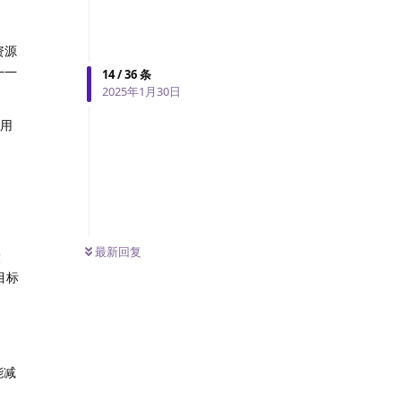
资源
——
14
/
36
条
2025年1月30日
能用
最新回复
大
目标
能减