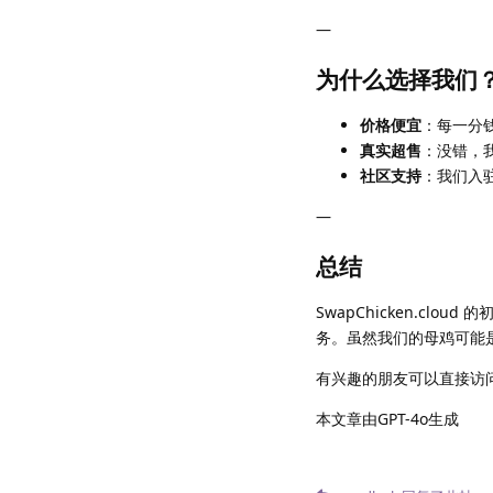
—
为什么选择我们
价格便宜
：每一分
真实超售
：没错，
社区支持
：我们入驻
—
总结
SwapChicken.cl
务。虽然我们的母鸡可能
有兴趣的朋友可以直接访
本文章由GPT-4o生成