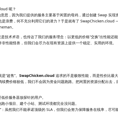
loud 呢？
的意思，因为我们提供的服务主要基于闲置的母鸡，通过创建 Swap 实现
浪费，何不充分利用它们的潜力？于是就有了 SwapChicken.cloud 
neman。
仅仅是技术术语，也传达了我们的服务理念：以更低的价格“交换”出性能还
并非性能怪兽，但我们会尽力在现有资源上提供一个稳定、实用的环境。
是“超售”。
SwapChicken.cloud
追求的不是极致性能，而是性价比最
鸡续费价格较低，我们不会因为资金问题跑路。把闲置的资源分配出去，
要低价服务器放探针的用户。
跑跑小项目、建个小站、测试环境都完全没问题。
”
：虽然我们不能承诺顶级的 SLA，但我们会努力保障服务在线率，尽可