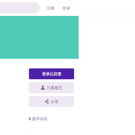
注册
登录
登录以回复
只看楼主
分享
最早内容