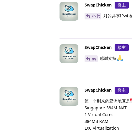
SwapChicken
楼主
对的共享IPv4
小七
SwapChicken
楼主
感谢支持
ay
SwapChicken
楼主
第一个到来的亚洲地区是
Singapore-384M-NAT
1 Virtual Cores
384MB RAM
LXC Virtualization