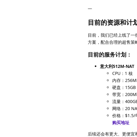
—
目前的资源和计
目前，我们已经上线了一些
方案，配合合理的超售策
目前的服务计划：
意大利512M-NAT
CPU：1 核
内存：256M
硬盘：15GB
带宽：200M
流量：400G
网络：20 NAT
价格：$1.5/
购买地址
后续还会有更大、更便宜