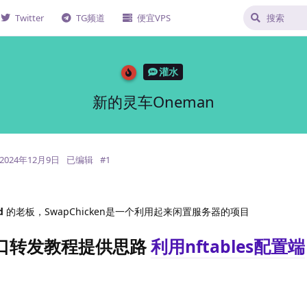
Twitter
TG频道
便宜VPS
灌水
新的灵车Oneman
2024年12月9日
已编辑
#
1
d
的老板，SwapChicken是一个利用起来闲置服务器的项目
口转发教程提供思路
利用nftables配置端