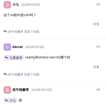
小七
小
#
2
2023年6月9日
这个ss能tls套cdn吗？
回复
老牛啃嫩草
回复了此帖
dercat
D
#
3
2023年6月9日
reality和vmess+ws+tls哪个快
七舅姥爷
回复
老牛啃嫩草
回复了此帖
老牛啃嫩草
老
#
4
2023年6月10日
能
小七