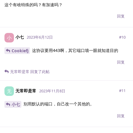
这个有啥特殊的吗？有加速吗？
回复
小七
小
#
10
2023年6月12日
这协议要用443啊，其它端口墙一眼就知道目的
Cookiefj
回复
无常即是常
回复了此帖
无常即是常
无
#
11
2023年11月8日
别用默认的端口，自己改一个其他的。
小七
回复