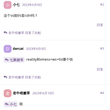
小七
小
#
2
2023年6月9日
这个ss能tls套cdn吗？
回复
老牛啃嫩草
回复了此帖
dercat
D
#
3
2023年6月9日
reality和vmess+ws+tls哪个快
七舅姥爷
回复
老牛啃嫩草
回复了此帖
老牛啃嫩草
老
#
4
2023年6月10日
能
小七