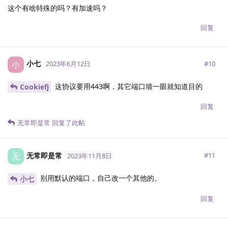
这个有啥特殊的吗？有加速吗？
回复
小七
小
#
10
2023年6月12日
这协议要用443啊，其它端口墙一眼就知道目的
Cookiefj
回复
无常即是常
回复了此帖
无常即是常
无
#
11
2023年11月8日
别用默认的端口，自己改一个其他的。
小七
回复