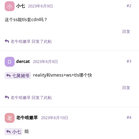
小七
小
#
2
2023年6月9日
这个ss能tls套cdn吗？
回复
老牛啃嫩草
回复了此帖
dercat
D
#
3
2023年6月9日
reality和vmess+ws+tls哪个快
七舅姥爷
回复
老牛啃嫩草
回复了此帖
老牛啃嫩草
老
#
4
2023年6月10日
能
小七