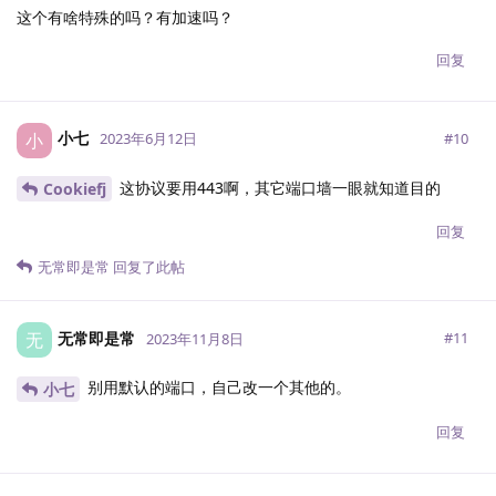
这个有啥特殊的吗？有加速吗？
回复
小七
小
#
10
2023年6月12日
这协议要用443啊，其它端口墙一眼就知道目的
Cookiefj
回复
无常即是常
回复了此帖
无常即是常
无
#
11
2023年11月8日
别用默认的端口，自己改一个其他的。
小七
回复