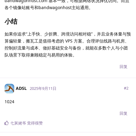
bandwagonhost.com 基本一致，可根据网络状况择优访问。而且
各个镜像站账号和bandwagonhost主站通用。
小结
如果你追求“上手快、少折腾、跨境访问相对稳”，并且业务体量与预
算偏轻量，搬瓦工是值得考虑的 VPS 方案。合理评估线路与机房、
控制好流量与成本、做好基础安全与备份，就能在多数个人与小团
队场景下取得兼顾稳定与易用的体验。
回复
ADSL
#
2
2025年9月11日
1024
回复
七舅姥爷
觉得很赞