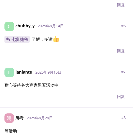
回复
chubby_y
C
#
6
2025年9月14日
了解，多谢
七舅姥爷
回复
lanlantu
L
#
7
2025年9月15日
耐心等待各大商家黑五活动中
回复
濤哥
濤
#
8
2025年9月29日
等活动~