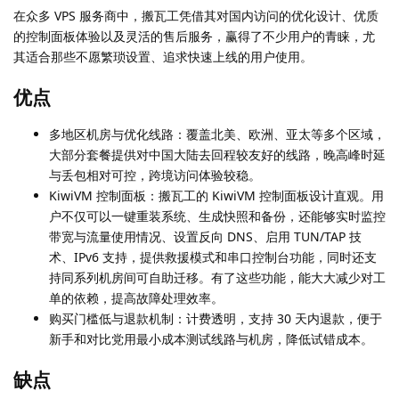
在众多 VPS 服务商中，搬瓦工凭借其对国内访问的优化设计、优质
的控制面板体验以及灵活的售后服务，赢得了不少用户的青睐，尤
其适合那些不愿繁琐设置、追求快速上线的用户使用。
优点
多地区机房与优化线路：覆盖北美、欧洲、亚太等多个区域，
大部分套餐提供对中国大陆去回程较友好的线路，晚高峰时延
与丢包相对可控，跨境访问体验较稳。
KiwiVM 控制面板：搬瓦工的 KiwiVM 控制面板设计直观。用
户不仅可以一键重装系统、生成快照和备份，还能够实时监控
带宽与流量使用情况、设置反向 DNS、启用 TUN/TAP 技
术、IPv6 支持，提供救援模式和串口控制台功能，同时还支
持同系列机房间可自助迁移。有了这些功能，能大大减少对工
单的依赖，提高故障处理效率。
购买门槛低与退款机制：计费透明，支持 30 天内退款，便于
新手和对比党用最小成本测试线路与机房，降低试错成本。
缺点