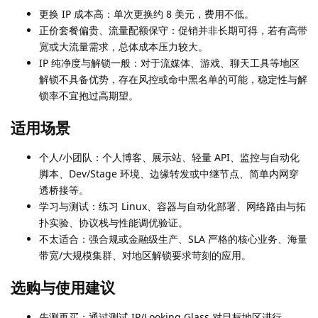
更换 IP 成本高：单次更换约 8 美元，费用不低。
正价套餐偏贵、流量配额保守：促销并非长期可得，若有高带
宽或大流量需求，总体成本压力较大。
IP 纯净度与解锁一般：对于流媒体、游戏、聊天工具等地区
解锁不具备优势，存在风控或命中黑名单的可能，稳定性与解
锁率不宜抱过高期望。
适用场景
个人/小团队：个人博客、展示站、轻量 API、监控与自动化
脚本、Dev/Stage 环境、边缘转发或中继节点、简单内网穿
透桥接等。
学习与测试：练习 Linux、容器与自动化部署、网络路由与拓
扑实验、协议栈与性能调优验证。
不太适合：强合规或金融级生产、SLA 严格的核心业务、海量
带宽/大规模集群、对地区解锁要求苛刻的应用。
选购与使用建议
先测再买：通过测试 IP/Looking Glass 对目标地区进行