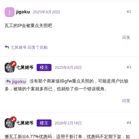
jigoku
J
#
2
2025年8月20日
瓦工的IP会被重点关照吧
回复
七舅姥爷
回复了此帖
七舅姥爷
楼主
#
3
2025年8月20日
没有那个商家值得gfw重点关照的，可能是用户比较
jigoku
多，被墙的个案就多而已，也就给了你一个错误视角。
回复
七舅姥爷
楼主
#
4
2026年2月18日
搬瓦工新出6.77%优惠码，适用于新订单，优惠码不定期下架，如