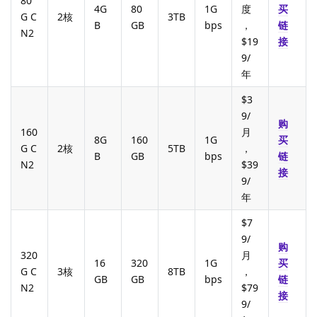
80
4G
80
1G
度
买
G C
2核
3TB
B
GB
bps
，
链
N2
$19
接
9/
年
$3
9/
购
160
月
8G
160
1G
买
G C
2核
5TB
，
B
GB
bps
链
N2
$39
接
9/
年
$7
9/
购
320
月
16
320
1G
买
G C
3核
8TB
，
GB
GB
bps
链
N2
$79
接
9/