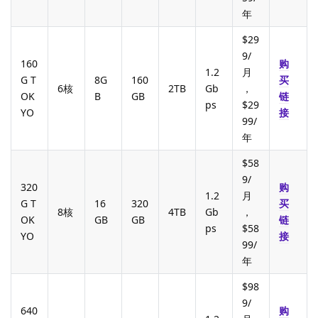
年
$29
9/
160
购
1.2
月
G T
8G
160
买
6核
2TB
Gb
，
OK
B
GB
链
ps
$29
YO
接
99/
年
$58
9/
320
购
1.2
月
G T
16
320
买
8核
4TB
Gb
，
OK
GB
GB
链
ps
$58
YO
接
99/
年
$98
9/
640
购