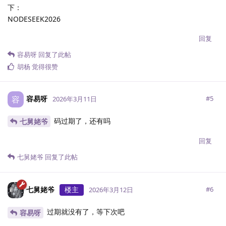
下：
NODESEEK2026
回复
容易呀
回复了此帖
胡杨
觉得很赞
容易呀
容
#
5
2026年3月11日
码过期了，还有吗
七舅姥爷
回复
七舅姥爷
回复了此帖
七舅姥爷
楼主
#
6
2026年3月12日
过期就没有了，等下次吧
容易呀