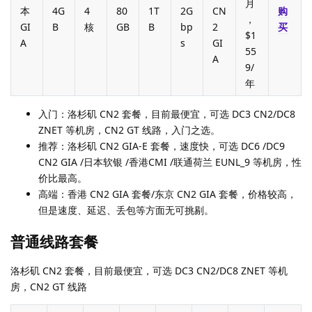
月
本
4G
4
80
1T
2G
CN
购
，
GI
B
核
GB
B
bp
2
买
$1
A
s
GI
55
A
9/
年
入门：洛杉矶 CN2 套餐，目前最便宜，可选 DC3 CN2/DC8
ZNET 等机房，CN2 GT 线路，入门之选。
推荐：洛杉矶 CN2 GIA-E 套餐，速度快，可选 DC6 /DC9
CN2 GIA /日本软银 /香港CMI /联通荷兰 EUNL_9 等机房，性
价比最高。
高端：香港 CN2 GIA 套餐/东京 CN2 GIA 套餐，价格较高，
但是速度、延迟、丢包等方面无可挑剔。
普通线路套餐
洛杉矶 CN2 套餐，目前最便宜，可选 DC3 CN2/DC8 ZNET 等机
房，CN2 GT 线路