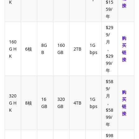
K
$15
接
59/
年
$29
9/
购
160
月
8G
160
1G
买
G H
6核
2TB
，
B
GB
bps
链
K
$29
接
99/
年
$58
9/
购
320
月
16
320
1G
买
G H
8核
4TB
，
GB
GB
bps
链
K
$58
接
99/
年
$98