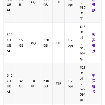
6核
3TB
，
UB
B
GB
bps
链
$87
AI
接
9/
年
$15
9/
320
购
月
G D
16
320
1G
买
8核
4TB
，
UB
GB
GB
bps
链
$15
AI
接
99/
年
$28
9/
640
购
月
G D
32
10
640
1G
买
5TB
，
UB
GB
核
GB
bps
链
$27
AI
接
59/
年