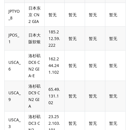
日本东
JPTYO
京 CN
暂无
暂无
暂无
暂无
_8
2 GIA
185.2
JPOS_
日本大
12.59.
暂无
暂无
暂无
1
阪软银
222
洛杉矶
162.2
USCA_
DC6 C
44.24
暂无
暂无
暂无
6
N2 GI
1.102
A-E
洛杉矶
65.49.
USCA_
DC9 C
131.1
暂无
暂无
暂无
9
N2 GI
02
A
洛杉矶
23.25
USCA_
DC3 C
2.103.
暂无
暂无
暂无
3
N2
101