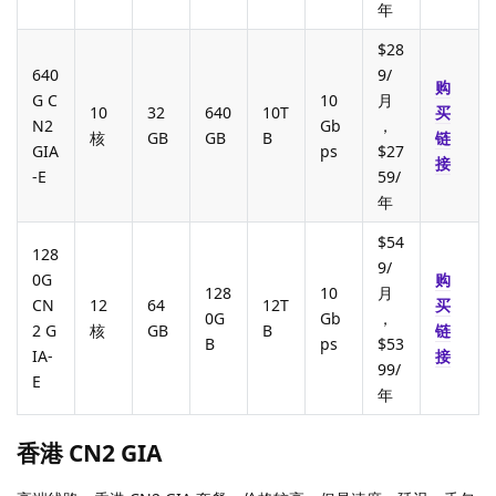
年
$28
640
9/
购
G C
10
月
10
32
640
10T
买
N2
Gb
，
核
GB
GB
B
链
GIA
ps
$27
接
-E
59/
年
$54
128
9/
0G
购
128
10
月
CN
12
64
12T
买
0G
Gb
，
2 G
核
GB
B
链
B
ps
$53
IA-
接
99/
E
年
香港 CN2 GIA