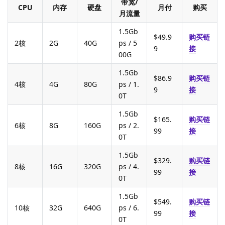
带宽/
CPU
内存
硬盘
月付
购买
月流量
1.5Gb
$49.9
购买链
2核
2G
40G
ps / 5
9
接
00G
1.5Gb
$86.9
购买链
4核
4G
80G
ps / 1.
9
接
0T
1.5Gb
$165.
购买链
6核
8G
160G
ps / 2.
99
接
0T
1.5Gb
$329.
购买链
8核
16G
320G
ps / 4.
99
接
0T
1.5Gb
$549.
购买链
10核
32G
640G
ps / 6.
99
接
0T