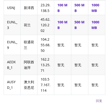
23.29.
100 M
500 M
1000
USNJ
新泽西
138.5
B
B
MB
45.62.
EUNL_
100 M
500 M
1000
荷兰
120.2
3
B
B
MB
02
104.2
EUNL_
联通荷
55.68.
暂无
暂无
暂无
9
兰
50
162.2
AEDX
阿联酋
13.25.
暂无
暂无
暂无
B_1
迪拜
71
103.5
AUSY
澳大利
7.167.
暂无
暂无
暂无
D_1
亚悉尼
114
回复