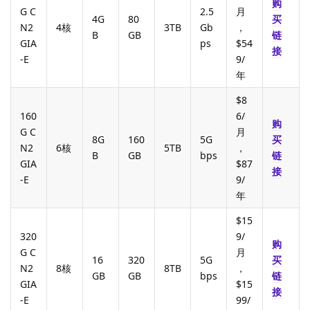
购
G C
2.5
月
4G
80
买
N2
4核
3TB
Gb
，
B
GB
链
GIA
ps
$54
接
-E
9/
年
$8
160
6/
购
G C
月
8G
160
5G
买
N2
6核
5TB
，
B
GB
bps
链
GIA
$87
接
-E
9/
年
$15
320
9/
购
G C
月
16
320
5G
买
N2
8核
8TB
，
GB
GB
bps
链
GIA
$15
接
-E
99/