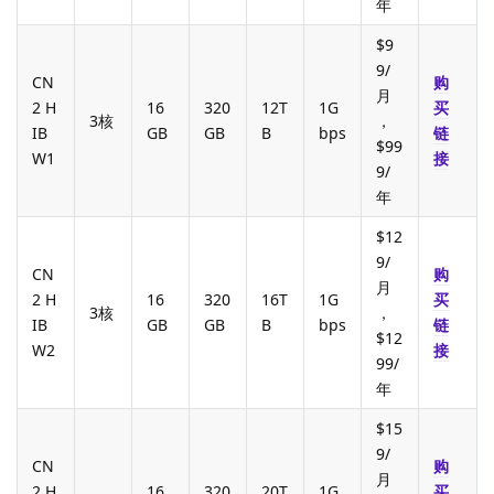
年
$9
9/
CN
购
月
2 H
16
320
12T
1G
买
3核
，
IB
GB
GB
B
bps
链
$99
W1
接
9/
年
$12
9/
CN
购
月
2 H
16
320
16T
1G
买
3核
，
IB
GB
GB
B
bps
链
$12
W2
接
99/
年
$15
9/
CN
购
月
2 H
16
320
20T
1G
买