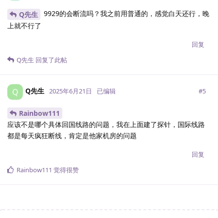
9929的会断流吗？我之前用普通的，感觉白天还行，晚
Q先生
上就不行了
回复
Q先生
回复了此帖
Q先生
Q
#
5
2025年6月21日
已编辑
Rainbow111
应该不是哪个具体回国线路的问题，我在上面建了探针，国际线路
都是每天疯狂断线，肯定是他家机房的问题
回复
Rainbow111
觉得很赞