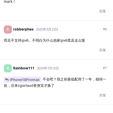
mark！
回复
robberphex
R
#
6
2025年3月22日
而且不支持ipv6。不明白为什么他家ipv6普及这么慢
回复
Rainbow111
R
#
7
2025年7月15日
不会吧？我之前最低配用了一年，稳得一
iPhone18Promax
批；后来zgocloud更便宜才换了
回复