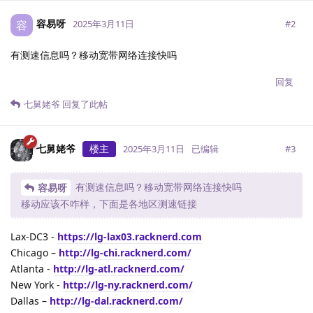
容易呀
容
#
2
2025年3月11日
有测速信息吗？移动宽带网络连接快吗
回复
七舅姥爷
回复了此帖
七舅姥爷
楼主
#
3
2025年3月11日
已编辑
有测速信息吗？移动宽带网络连接快吗
容易呀
移动应该不咋样，下面是各地区测速链接
Lax-DC3 -
https://lg-lax03.racknerd.com
Chicago –
http://lg-chi.racknerd.com/
Atlanta -
http://lg-atl.racknerd.com/
New York -
http://lg-ny.racknerd.com/
Dallas –
http://lg-dal.racknerd.com/