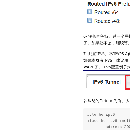
6- 漫长的等待。过一个星期去ht
了。如果还不是，继续等
7- 配置IPV6。不管VPS 
如果本身有IPV6，建议用i
WARP了。IPV6配置例
以常见的Debian为例。
auto he-ipv6

iface he-ipv6 inet6
        address 200