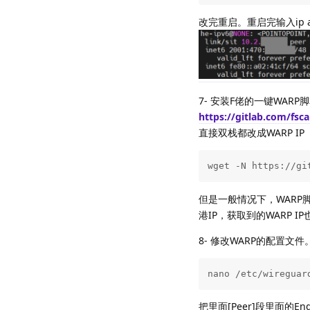
改完重启。重启完输入ip ad
7- 安装F佬的一键WA
https://gitlab.com/fs
直接双栈都改成WARP IP
wget -N https://gi
但是一般情况下，WARP脚本
港IP，获取到的WARP 
8- 修改WARP的配置文件
nano /etc/wireguar
把里面[Peer]段里面的E