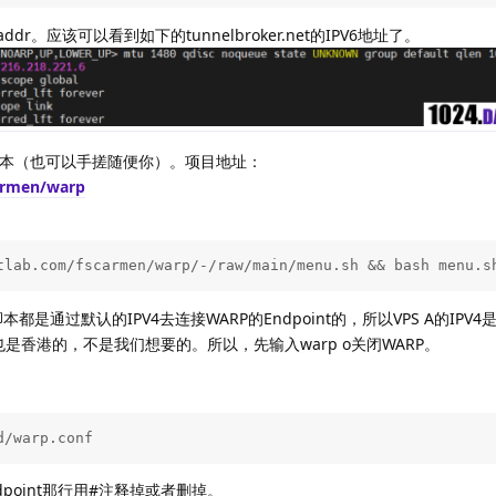
dr。应该可以看到如下的tunnelbroker.net的IPV6地址了。
RP脚本（也可以手搓随便你）。项目地址：
carmen/warp
tlab.com/fscarmen/warp/-/raw/main/menu.sh && bash menu.s
都是通过默认的IPV4去连接WARP的Endpoint的，所以VPS A的IPV4
IP也是香港的，不是我们想要的。所以，先输入warp o关闭WARP。
。
d/warp.conf
ndpoint那行用#注释掉或者删掉。