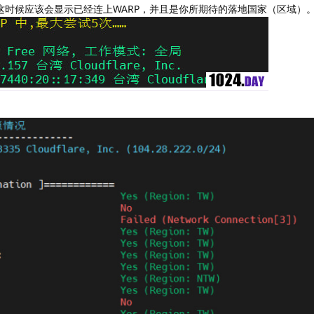
RP，这时候应该会显示已经连上WARP，并且是你所期待的落地国家（区域）
。