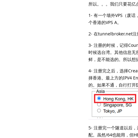
所以。。。我们只要花亿
1- 有一个墙外VPS（
个香港的VPS A。
2- 在tunnelbrok
3- 注册的时候，记得C
时候选台湾。其他信息无所
鲜，是不能选的。所以想
4- 注册完之后，选择Crea
择香港。最上方的IPV4 E
的。如果不通，自行打开
5- 注册完一个隧道以后，选
配。虽然/64也能用，但H