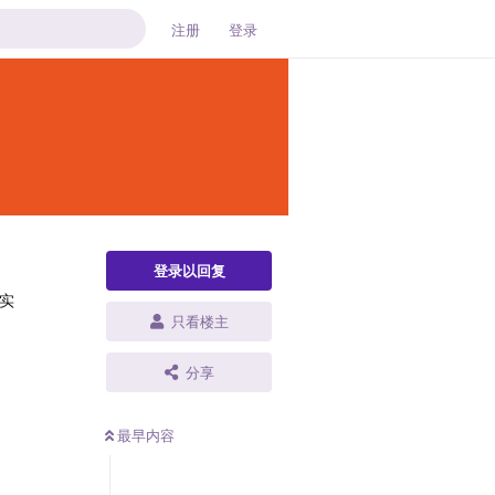
注册
登录
登录以回复
实
只看楼主
分享
最早内容