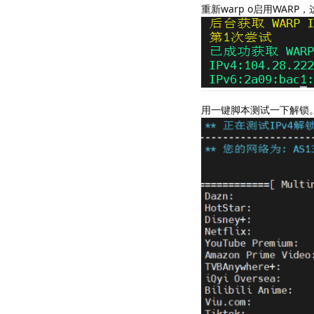
重新warp o启用WA
用一键脚本测试一下解锁