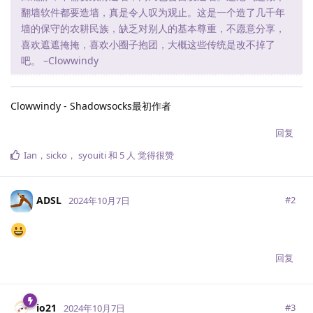
翻墙软件都要造墙，真是令人叹为观止。这是一个造了几千年
墙的保守的农耕民族，缺乏对别人的基本尊重，不愿意分享，
喜欢遮遮掩掩，喜欢小圈子抱团，大概这些传统是改不掉了
吧。 –Clowwindy
Clowwindy - Shadowsocks最初作者
回复
Ian
，
sicko
，
syouiti
和
5
人
觉得很赞
ADSL
#
2
2024年10月7日
回复
io21
#
3
2024年10月7日