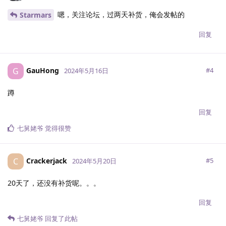
 2  10.29.255.0  14.39 ms  *  局域网

嗯，关注论坛，过两天补货，俺会发帖的
Starmars
 3  218.30.48.129  1.01 ms  AS4134  美国, 加利福尼亚州, 
 4  59.43.182.102  146.97 ms  *  中国, 广东, 广州, chin
回复
 5  *

 6  59.43.130.101  154.92 ms  *  中国, 广东, 广州, chin
 7  219.158.40.169  158.71 ms  AS4837  中国, 广东, 广州
GauHong
 8  219.158.125.145  170.00 ms  AS4837  中国, 广东, 广
G
#
4
2024年5月16日
 9  157.18.0.238  194.60 ms  AS17816  中国, 广东, 广州,
10  120.80.144.38  194.94 ms  AS17623  中国, 广东, 深圳
蹲
11  dns2-ftcg.gdsz.cncnet.net (210.21.196.6)  169.
回复
-----------------------------------------------------
七舅姥爷
觉得很赞
北京移动

traceroute to 221.179.155.161 (221.179.155.161), 30 h
 1  10.29.0.1  17.58 ms  *  局域网

Crackerjack
C
#
5
2024年5月20日
 2  10.29.255.0  35.96 ms  *  局域网

 3  218.30.48.129  1.25 ms  AS4134  美国, 加利福尼亚州, 
20天了，还没有补货呢。。。
 4  59.43.189.33  128.53 ms  *  中国, 上海, chinatelec
 5  *

回复
 6  59.43.159.97  129.39 ms  *  中国, 上海, chinatelec
 7  *

七舅姥爷
回复了此帖