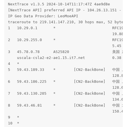
12  *

13  211.136.112.252  169.94 ms  AS24400  中国, 上海, c
14  211.136.112.200  170.02 ms  AS24400  中国, 上海, c
-----------------------------------------------------
深圳移动

traceroute to 120.196.165.24 (120.196.165.24), 30 hop
 1  10.29.0.1  14.49 ms  *  局域网

 2  10.29.255.0  35.67 ms  *  局域网

 3  218.30.48.129  0.88 ms  AS4134  美国, 加利福尼亚州, 
 4  59.43.184.117  144.67 ms  *  中国, 广东, 广州, chin
 5  59.43.250.169  149.34 ms  *  中国, 广东, 广州, chin
 6  59.43.22.42  152.22 ms  *  中国, 广东, 广州, chinat
 7  *

 8  *

 9  *

10  221.183.90.213  181.39 ms  AS9808  中国, 广东, 广州
11  221.183.71.78  184.20 ms  AS9808  中国, 广东, 广州,
12  221.183.110.166  186.19 ms  AS9808  中国, 广东, 广
13  ns6.gd.cnmobile.net (120.196.165.24)  185.15 m