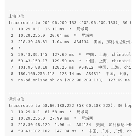
-----------------------------------------------------
上海电信

traceroute to 202.96.209.133 (202.96.209.133), 30 hop
 1  10.29.0.1  16.11 ms  *  局域网

 2  10.29.255.0  20.04 ms  *  局域网

 3  218.30.48.61  1.04 ms  AS4134  美国, 加利福尼亚州, 洛
 4  *

 5  59.43.39.145  127.69 ms  *  中国, 上海, chinatelec
 6  59.43.159.17  129.59 ms  *  中国, 上海, chinatelec
 7  101.95.88.18  128.25 ms  AS4812  中国, 上海, china
 8  180.169.255.118  128.14 ms  AS4812  中国, 上海, ch
 9  ns-pd.online.sh.cn (202.96.209.133)  127.69 ms 
-----------------------------------------------------
深圳电信

traceroute to 58.60.188.222 (58.60.188.222), 30 hops 
 1  10.29.0.1  61.58 ms  *  局域网

 2  10.29.255.0  27.99 ms  *  局域网

 3  218.30.48.129  1.06 ms  AS4134  美国, 加利福尼亚州, 
 4  59.43.182.102  147.04 ms  *  中国, 广东, 广州, chin