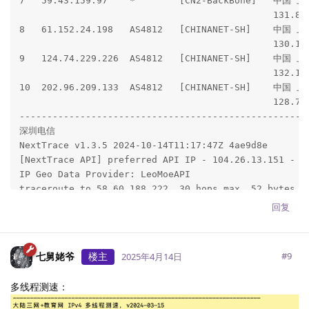
19  *

20  202.112.14.151  184.56 ms  AS24355  中国, 
回复
七舅姥爷
楼主
#
9
2025年4月14日
多线程测速：