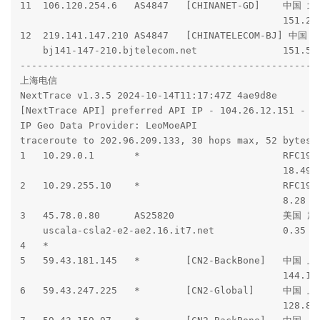
-----------------------------------------------------
成都教育网

traceroute to 202.112.14.151 (202.112.14.151), 30 hop
 1  10.29.0.1  12.33 ms  *  局域网

 2  10.29.255.0  12.04 ms  *  局域网

 3  218.30.48.61  0.99 ms  AS4134  美国, 加利福尼亚州, 洛
 4  59.43.182.81  128.34 ms  *  中国, 上海, chinatelec
 5  59.43.39.137  128.33 ms  *  中国, 上海, chinatelec
 6  59.43.159.17  128.73 ms  *  中国, 上海, chinatelec
 7  59.43.80.141  129.28 ms  *  中国, 上海, chinatelec
 8  *

 9  *

10  *

11  101.4.117.125  155.58 ms  AS4538  中国, 湖北, 武汉
12  101.4.118.213  154.90 ms  AS4538  中国, 湖北, 武汉
13  101.4.112.29  173.98 ms  AS4538  中国, 重庆, edu.
14  101.4.117.53  180.54 ms  AS4538  中国, 四川, 成都,
15  101.4.116.242  182.56 ms  AS4538  中国, 四川, 成都
16  *

17  *

18  *
