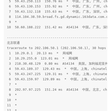
 5  59.43.250.113  150.76 ms  *  中国, 广东, 广州, chin
 6  59.43.130.153  155.92 ms  *  中国, 广东, 广州, chin
 7  59.43.132.118  155.63 ms  *  中国, 广东, 深圳, chin
 8  114.104.38.59.broad.fs.gd.dynamic.163data.com.
 9  *

10  58.60.188.222  151.42 ms  AS4134  中国, 广东, 深圳,
-----------------------------------------------------
北京联通

traceroute to 202.106.50.1 (202.106.50.1), 30 hops ma
 1  10.29.0.1  20.13 ms  *  局域网

 2  10.29.255.0  123.01 ms  *  局域网

 3  218.30.48.129  0.80 ms  AS4134  美国, 加利福尼亚州, 
 4  59.43.189.37  129.43 ms  *  中国, 上海, chinatelec
 5  59.43.247.225  129.31 ms  *  中国, 上海, chinatele
 6  59.43.159.97  129.89 ms  *  中国, 上海, chinatelec
 7  *

 8  202.97.97.225  151.24 ms  AS4134  中国, 北京, chin
 9  *

10  *

11  *

12  *
