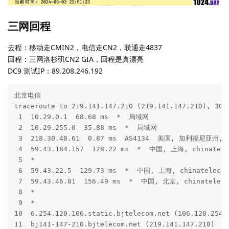
三网回程
去程：移动走CMIN2，电信走CN2，联通走4837
回程：三网洛杉矶CN2 GIA，回程是真漂亮
DC9 测试IP：89.208.246.192
北京电信

traceroute to 219.141.147.210 (219.141.147.210), 30 h
 1  10.29.0.1  68.68 ms  *  局域网

 2  10.29.255.0  35.88 ms  *  局域网

 3  218.30.48.61  0.87 ms  AS4134  美国, 加利福尼亚州, 洛
 4  59.43.184.157  128.22 ms  *  中国, 上海, chinatele
 5  *

 6  59.43.22.5  129.73 ms  *  中国, 上海, chinatelecom
 7  59.43.46.81  156.49 ms  *  中国, 北京, chinateleco
 8  *

 9  *

10  6.254.120.106.static.bjtelecom.net (106.120.254
11  bj141-147-210.bjtelecom.net (219.141.147.210)  