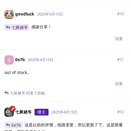
goodluck
#
10
2025年4月15日
感谢分享！
七舅姥爷
回复
0x7b
0
#
11
2025年4月15日
out of stock..
回复
七舅姥爷
回复了此帖
七舅姥爷
楼主
#
12
2025年4月15日
这是以前的评测，线路变更，所以更新了下。这是限量
0x7b