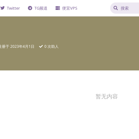
Twitter
TG频道
便宜VPS
注册于
2023年4月1日
0
次助人
暂无内容