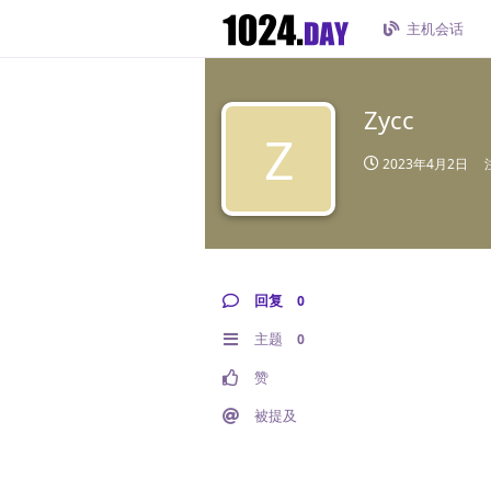
主机会话
Zycc
Z
2023年4月2日
回复
0
主题
0
赞
被提及