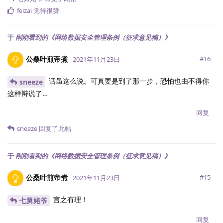
feizai
觉得很赞
于
刚刚看到的《网络数据安全管理条例（征求意见稿）》
公桑叶煎帝煮
#
16
2021年11月23日
话虽这么说。可真要是到了那一步，恐怕也由不得你
sneeze
这样辩说了…
回复
sneeze
回复了此帖
于
刚刚看到的《网络数据安全管理条例（征求意见稿）》
公桑叶煎帝煮
#
15
2021年11月23日
言之有理！
七舅姥爷
回复