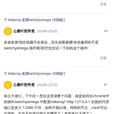
回复
于
Nekoray 配置switchyomega 代理端口
公桑叶煎帝煮
#
4
2024年2月4日
多谢多谢!现在电脑不在身边，回头按图索骥!你也像用的不是
switchyomega 插件呃!得空也尝试一下你的这个插件!
回复
于
Nekoray 配置switchyomega 代理端口
公桑叶煎帝煮
#
1
2024年2月3日
各位大佬们，下午好！想在这里请教个问题：就是如何在chrome中
的插件switchyomega 中配置nekoray? http 127.0.0.1 后面的代理
端口是多少？2080 不对，始终不能出墙。同样的节点，clash可以
出墙的。实在不知道问题出在哪里了！有劳各位大佬了！