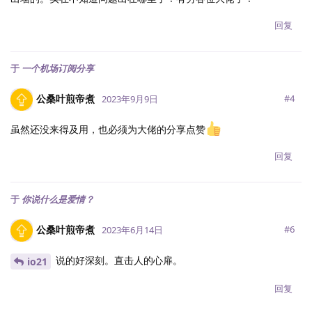
回复
于
一个机场订阅分享
公桑叶煎帝煮
#
4
2023年9月9日
虽然还没来得及用，也必须为大佬的分享点赞
回复
于
你说什么是爱情？
公桑叶煎帝煮
#
6
2023年6月14日
说的好深刻。直击人的心扉。
io21
回复