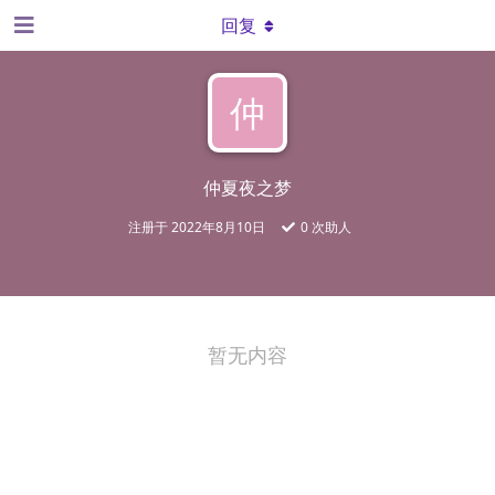
回复
仲
仲夏夜之梦
注册于
2022年8月10日
0
次助人
暂无内容