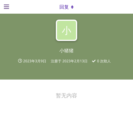
回复
小
小猪猪
2023年3月9日
注册于
2023年2月13日
0
次助人
暂无内容