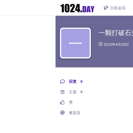
主机会话
一颗打破石
一
2023年4月20日
回复
0
主题
0
赞
被提及