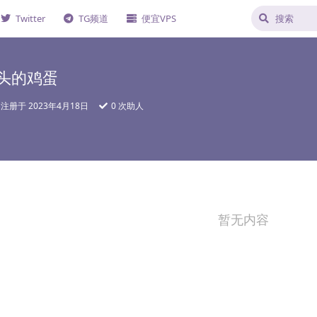
Twitter
TG频道
便宜VPS
头的鸡蛋
注册于
2023年4月18日
0
次助人
暂无内容