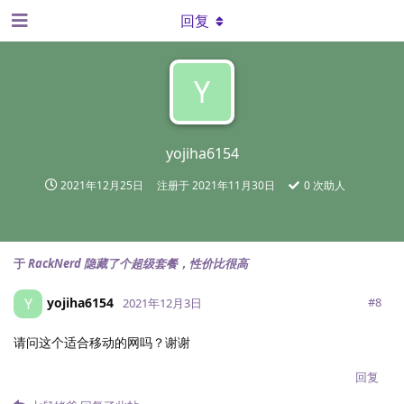
回复
Y
yojiha6154
2021年12月25日
注册于
2021年11月30日
0
次助人
于
RackNerd 隐藏了个超级套餐，性价比很高
yojiha6154
Y
#
8
2021年12月3日
请问这个适合移动的网吗？谢谢
回复