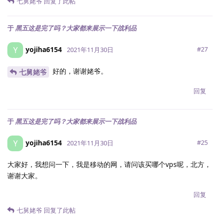
七舅姥爷
回复了此帖
于
黑五这是完了吗？大家都来展示一下战利品
yojiha6154
Y
#
27
2021年11月30日
好的，谢谢姥爷。
七舅姥爷
回复
于
黑五这是完了吗？大家都来展示一下战利品
yojiha6154
Y
#
25
2021年11月30日
大家好，我想问一下，我是移动的网，请问该买哪个vps呢，北方，
谢谢大家。
回复
七舅姥爷
回复了此帖