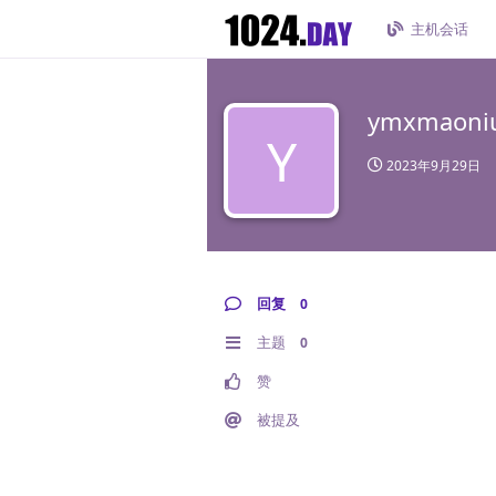
主机会话
ymxmaoni
Y
2023年9月29日
回复
0
主题
0
赞
被提及