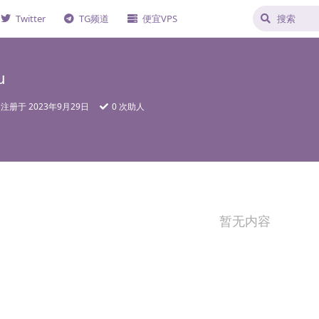
Twitter
TG频道
便宜VPS
u
注册于
2023年9月29日
0
次助人
暂无内容