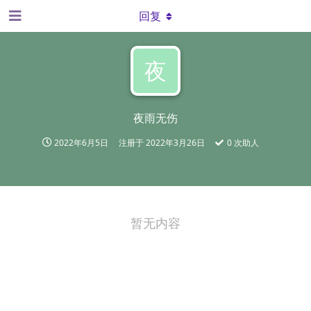
回复
夜
夜雨无伤
2022年6月5日
注册于
2022年3月26日
0
次助人
暂无内容