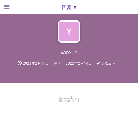
回复
Y
yanxue
2023年2月17日
注册于
2023年2月14日
0
次助人
暂无内容