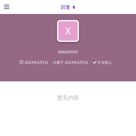
回复
X
xxoomm
2023年3月5日
注册于
2023年3月5日
0
次助人
暂无内容