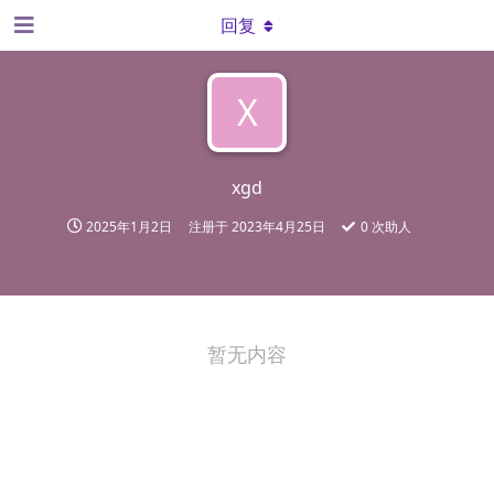
回复
X
xgd
2025年1月2日
注册于
2023年4月25日
0
次助人
暂无内容