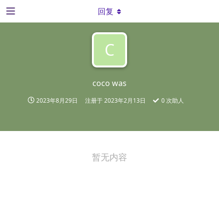
回复
C
coco was
2023年8月29日
注册于
2023年2月13日
0
次助人
暂无内容