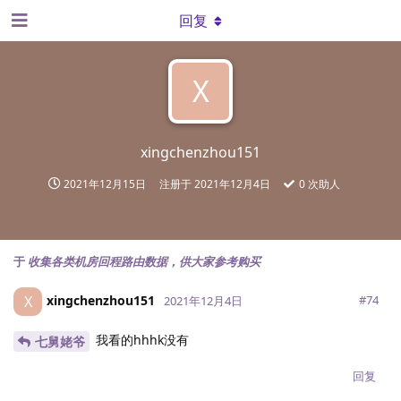
回复
X
xingchenzhou151
2021年12月15日
注册于
2021年12月4日
0
次助人
于
收集各类机房回程路由数据，供大家参考购买
xingchenzhou151
X
#
74
2021年12月4日
我看的hhhk没有
七舅姥爷
回复