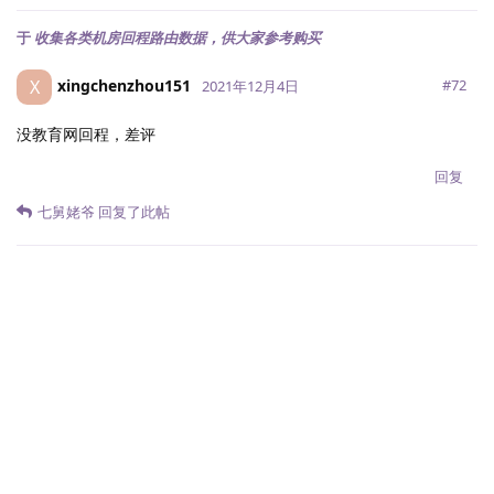
于
收集各类机房回程路由数据，供大家参考购买
xingchenzhou151
X
#
72
2021年12月4日
没教育网回程，差评
回复
七舅姥爷
回复了此帖