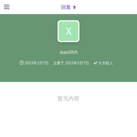
回复
X
xiaolihh
2023年3月7日
注册于
2023年3月7日
0
次助人
暂无内容