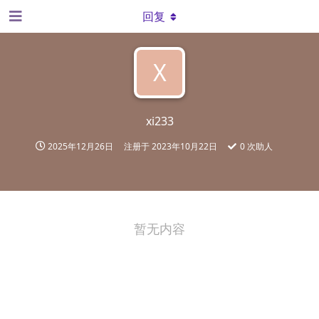
回复
X
xi233
2025年12月26日
注册于
2023年10月22日
0
次助人
暂无内容