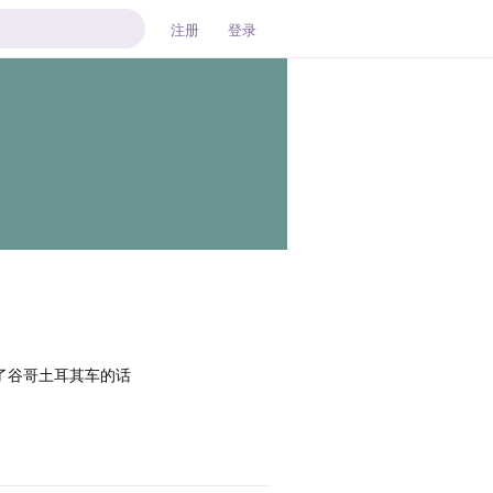
注册
登录
不了谷哥土耳其车的话
回复