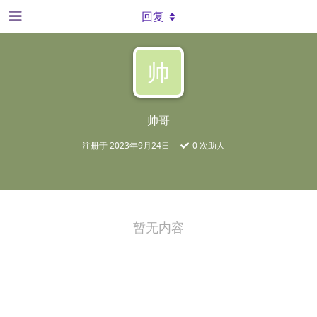
回复
帅
帅哥
注册于
2023年9月24日
0
次助人
暂无内容