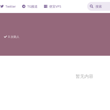
Twitter
TG频道
便宜VPS
日
0
次助人
暂无内容