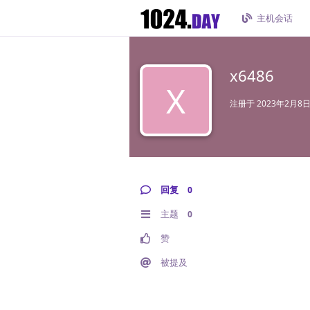
主机会话
x6486
X
注册于
2023年2月8
回复
0
主题
0
赞
被提及