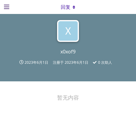
回复
X
x0xof9
2023年6月1日
注册于
2023年6月1日
0
次助人
暂无内容