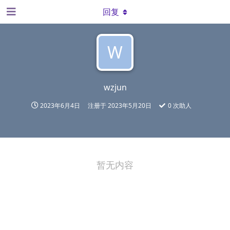
回复
W
wzjun
2023年6月4日
注册于
2023年5月20日
0
次助人
暂无内容