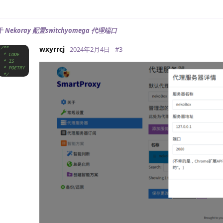
于
Nekoray 配置switchyomega 代理端口
wxyrrcj
2024年2月4日
#
3