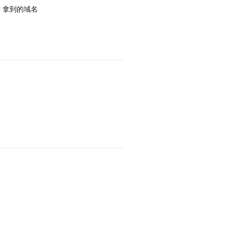
er 拿到的域名
回复
回复
回复