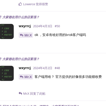
Lowerce
觉得很赞
于
大家都在用什么协议富强？
wxyrrcj
2024年4月3日
#
50
ok ，安卓有啥好用的brok客户端吗
Mr.X
于
大家都在用什么协议富强？
wxyrrcj
2024年4月2日
#
48
客户端用啥？ 官方提供的好像很多功能都收费
Mr.X
Mr.X
回复了此帖