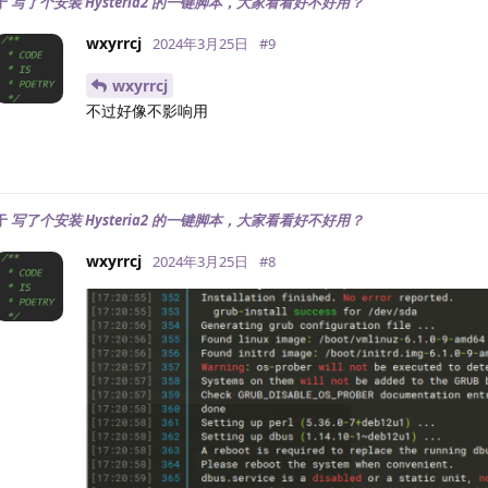
于
写了个安装 Hysteria2 的一键脚本，大家看看好不好用？
wxyrrcj
2024年3月25日
#
9
wxyrrcj
不过好像不影响用
于
写了个安装 Hysteria2 的一键脚本，大家看看好不好用？
wxyrrcj
2024年3月25日
#
8