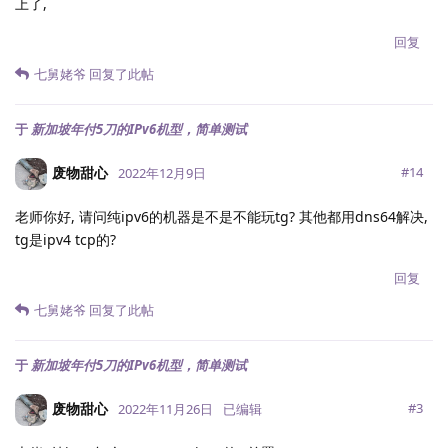
上了,
回复
七舅姥爷
回复了此帖
于
新加坡年付5刀的IPv6机型，简单测试
废物甜心
#
14
2022年12月9日
老师你好, 请问纯ipv6的机器是不是不能玩tg? 其他都用dns64解决,
tg是ipv4 tcp的?
回复
七舅姥爷
回复了此帖
于
新加坡年付5刀的IPv6机型，简单测试
废物甜心
#
3
2022年11月26日
已编辑