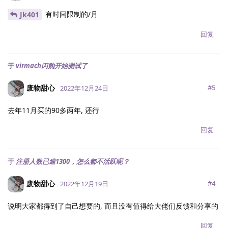
有时间限制的/月
Jk401
回复
于
virmach闪购开始测试了
废物甜心
#
5
2022年12月24日
去年11月买的90多两年, 还行
回复
于
注册人数已逾1300，怎么都不活跃呢？
废物甜心
#
4
2022年12月19日
说明大家都得到了自己想要的, 而且没有值得给大佬们反馈和分享的
回复