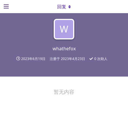
回复
W
whathefox
2023年6月19日
注册于
2023年4月23日
0
次助人
暂无内容