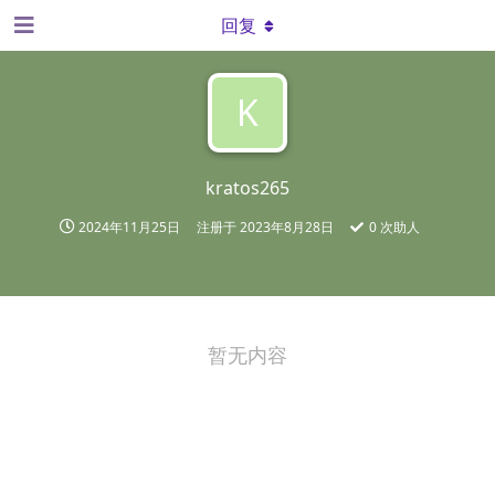
回复
K
kratos265
2024年11月25日
注册于
2023年8月28日
0
次助人
暂无内容