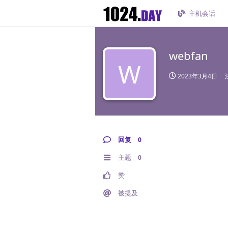
主机会话
webfan
W
2023年3月4日
回复
0
主题
0
赞
被提及