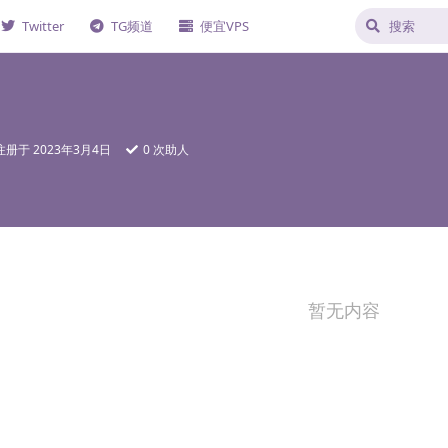
Twitter
TG频道
便宜VPS
注册于
2023年3月4日
0
次助人
暂无内容