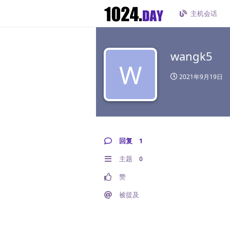
主机会话
wangk5
W
2021年9月19日
回复
1
主题
0
赞
被提及