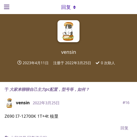
回复
vensin
2023年4月11日
注册于
2022年3月25日
0
次助人
于
大家来聊聊自己主力pc配置，型号等，如何？
vensin
#
16
2022年3月25日
Z690 I7-12700K 1T+4t 核显
回复