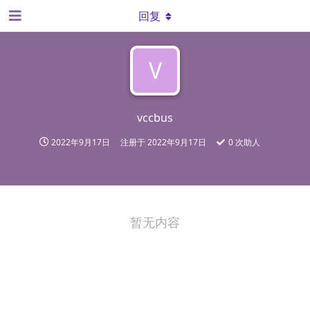
回复
V
vccbus
2022年9月17日
注册于
2022年9月17日
0
次助人
暂无内容