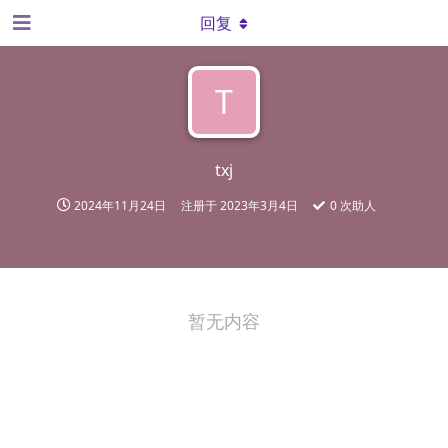
回复
T
txj
2024年11月24日
注册于
2023年3月4日
0
次助人
暂无内容