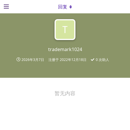
回复
T
trademark1024
2026年3月7日
注册于
2022年12月18日
0
次助人
暂无内容