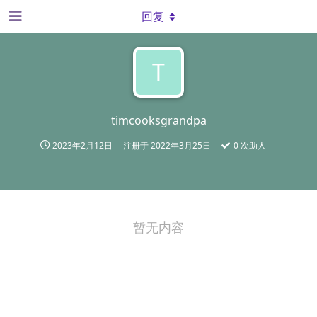
回复
T
timcooksgrandpa
2023年2月12日
注册于
2022年3月25日
0
次助人
暂无内容