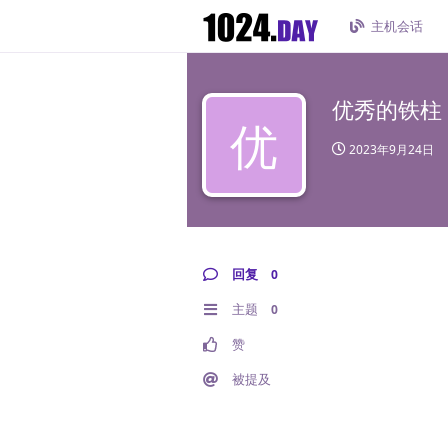
主机会话
优秀的铁柱
优
2023年9月24日
回复
0
主题
0
赞
被提及