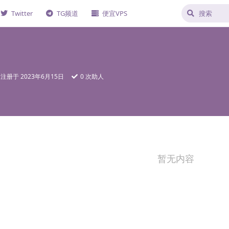
Twitter
TG频道
便宜VPS
注册于
2023年6月15日
0
次助人
暂无内容