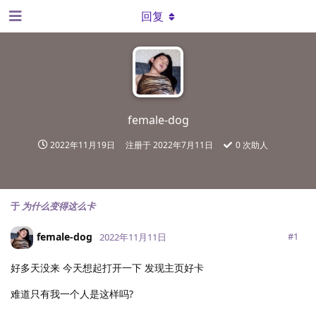
回复
female-dog
2022年11月19日
注册于
2022年7月11日
0
次助人
于
为什么变得这么卡
female-dog
#
1
2022年11月11日
好多天没来 今天想起打开一下 发现主页好卡
难道只有我一个人是这样吗?