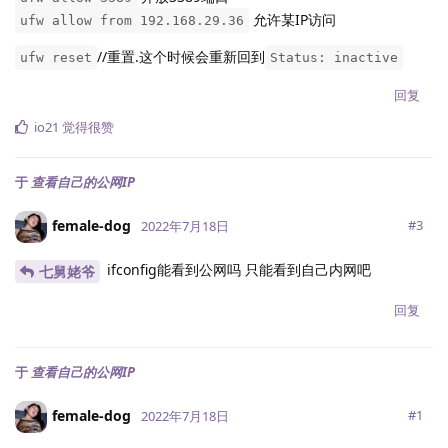
允许某IP访问
ufw allow from 192.168.29.36
//重置.这个时候会重新回到
ufw reset
Status: inactive
回复
io21
觉得很赞
于
查看自己的公网IP
female-dog
#
3
2022年7月18日
ifconfig能看到公网吗 只能看到自己内网吧
七舅姥爷
回复
于
查看自己的公网IP
female-dog
#
1
2022年7月18日