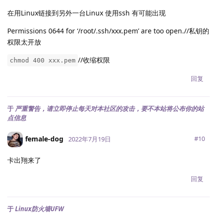
在用Linux链接到另外一台Linux 使用ssh 有可能出现
Permissions 0644 for ‘/root/.ssh/xxx.pem’ are too open.//私钥的
权限太开放
//收缩权限
chmod 400 xxx.pem
回复
于
严重警告，请立即停止每天对本社区的攻击，要不本站将公布你的站
点信息
female-dog
#
10
2022年7月19日
卡出翔来了
回复
于
Linux防火墙UFW