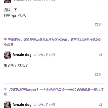
测试一下.
翻墙.vpn.代理.
回复
于
严重警告，请立即停止每天对本社区的攻击，要不本站将公布你的站
点信息
female-dog
#
6
2022年7月18日
来了来了 吃瓜了
回复
于
【DWIN就用1keydd】一个全虚拟化二合一win10 dd镜像及一键dd方
法
female-dog
#
2
2022年7月17日