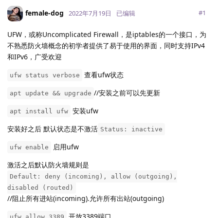
female-dog
#
1
2022年7月19日
已编辑
UFW，或称Uncomplicated Firewall，是iptables的一个接口，为
不熟悉防火墙概念的初学者提供了易于使用的界面，同时支持IPv4
和IPv6，广受欢迎
查看ufw状态
ufw status verbose
//安装之前可以先更新
apt update && upgrade
安装ufw
apt install ufw
安装好之后 默认状态是不激活
Status: inactive
启用ufw
ufw enable
激活之后默认防火墙规则是
Default: deny (incoming), allow (outgoing),
disabled (routed)
//阻止所有进站(incoming).允许所有出站(outgoing)
开放3389端口
ufw allow 3389