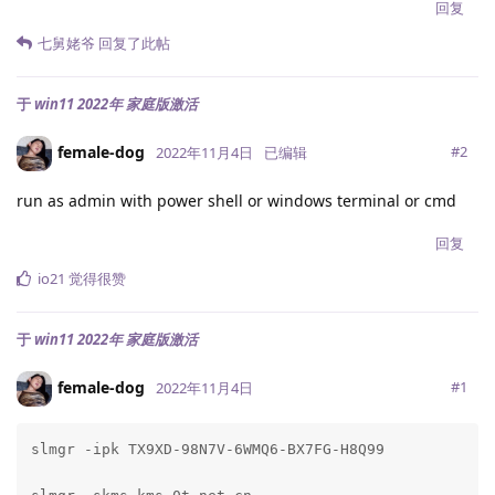
回复
七舅姥爷
回复了此帖
于
win11 2022年 家庭版激活
female-dog
#
2
2022年11月4日
已编辑
run as admin with power shell or windows terminal or cmd
回复
io21
觉得很赞
于
win11 2022年 家庭版激活
female-dog
#
1
2022年11月4日
slmgr -ipk TX9XD-98N7V-6WMQ6-BX7FG-H8Q99
