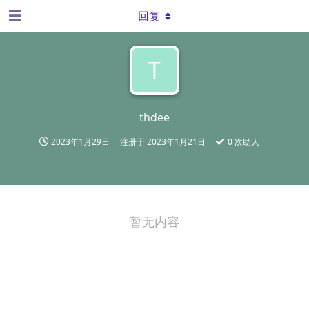
回复
T
thdee
2023年1月29日
注册于
2023年1月21日
0
次助人
暂无内容