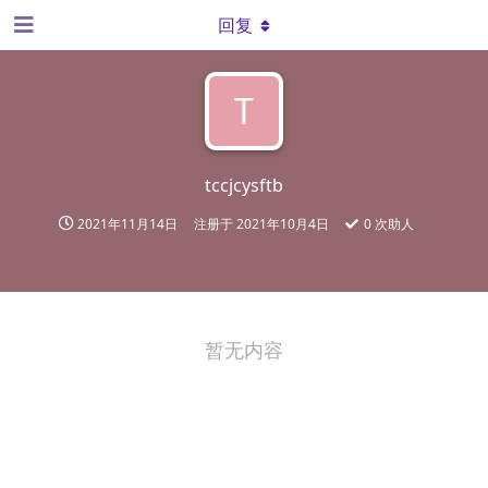
回复
T
tccjcysftb
2021年11月14日
注册于
2021年10月4日
0
次助人
暂无内容