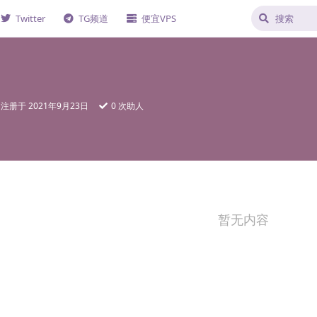
Twitter
TG频道
便宜VPS
注册于
2021年9月23日
0
次助人
暂无内容