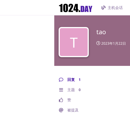
主机会话
tao
T
2023年1月22日
回复
1
主题
0
赞
被提及