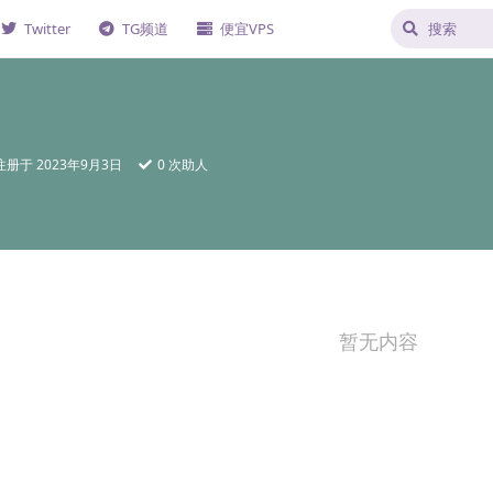
Twitter
TG频道
便宜VPS
注册于
2023年9月3日
0
次助人
暂无内容