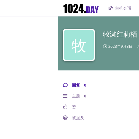
主机会话
牧濑红莉栖
牧
2023年9月3日
回复
0
主题
0
赞
被提及