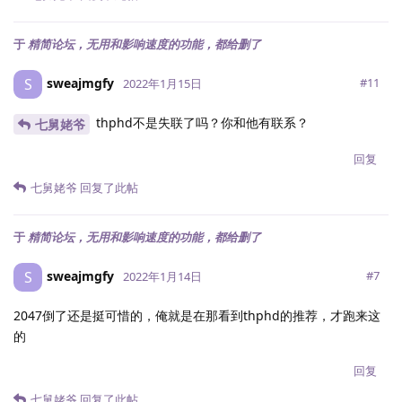
于
精简论坛，无用和影响速度的功能，都给删了
sweajmgfy
S
#
11
2022年1月15日
thphd不是失联了吗？你和他有联系？
七舅姥爷
回复
七舅姥爷
回复了此帖
于
精简论坛，无用和影响速度的功能，都给删了
sweajmgfy
S
#
7
2022年1月14日
2047倒了还是挺可惜的，俺就是在那看到thphd的推荐，才跑来这
的
回复
七舅姥爷
回复了此帖