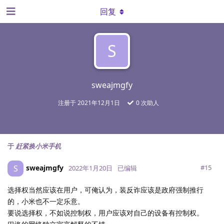
回复
S
sweajmgfy
注册于
2021年12月1日
0
次助人
于
赶紧换小米手机
sweajmgfy
S
#
15
2022年1月20日
已编辑
选择权当然应该在用户，可俺认为，装反诈应该是政府强制推行
的，小米也不一定乐意。
要说选择权，不如说控制权，用户应该对自己的设备有控制权。