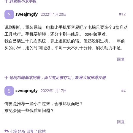
于
赶紧换小米手机
sweajmgfy
S
#
12
2022年1月20日
说到刷机，重装系统，电脑比手机要容易吧？电脑只要造个u盘启动
工具就行。手机要解锁，还分卡刷与线刷。ios好象更难。
我自己装过十几次系统，算上虚拟机的话。但还没刷过机。一年前
买的小米，用的时间很短，平均一天不到十分钟。刷机动力不足。
回复
于
论坛功能基本完善，而且有足够存冗，欢迎大家推荐注册
sweajmgfy
S
#
2
2022年1月17日
俺要是推荐一些小白过来，会破坏版面吧？
难免会提一些低质量问题？
回复
七舅姥爷
回复了此帖