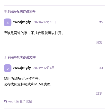
于
利用ipfs来存储文件
sweajmgfy
S
#
5
2021年12月10日
应该是网速的事，不挂代理就可以打开。
回复
于
利用ipfs来存储文件
sweajmgfy
S
#
3
2021年12月6日
我用的是Firefox打不开。
没有找到支持格式和MIME类型
回复
vault
回复了此帖