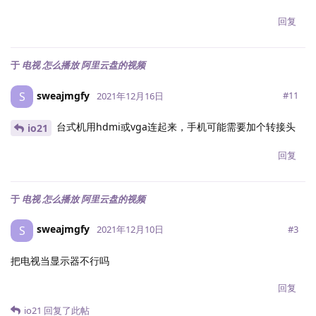
回复
于
电视 怎么播放 阿里云盘的视频
sweajmgfy
S
#
11
2021年12月16日
台式机用hdmi或vga连起来，手机可能需要加个转接头
io21
回复
于
电视 怎么播放 阿里云盘的视频
sweajmgfy
S
#
3
2021年12月10日
把电视当显示器不行吗
回复
io21
回复了此帖