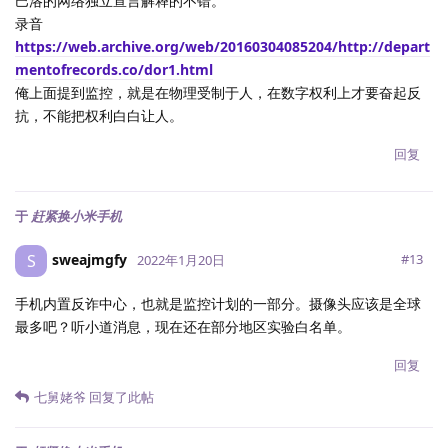
巴洛的网络独立宣言解释的不错。
录音
https://web.archive.org/web/20160304085204/http://depart
mentofrecords.co/dor1.html
俺上面提到监控，就是在物理受制于人，在数字权利上才要奋起反
抗，不能把权利白白让人。
回复
于
赶紧换小米手机
sweajmgfy
S
#
13
2022年1月20日
手机内置反诈中心，也就是监控计划的一部分。摄像头应该是全球
最多吧？听小道消息，现在还在部分地区实验白名单。
回复
七舅姥爷
回复了此帖