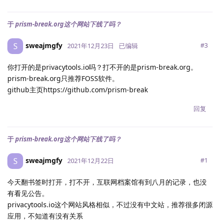
于
prism-break.org这个网站下线了吗？
sweajmgfy
S
#
3
2021年12月23日
已编辑
你打开的是privacytools.io吗？打不开的是prism-break.org。
prism-break.org只推荐FOSS软件。
github主页https://github.com/prism-break
回复
于
prism-break.org这个网站下线了吗？
sweajmgfy
S
#
1
2021年12月22日
今天翻书签时打开，打不开，互联网档案馆有到八月的记录，也没
有看见公告。
privacytools.io这个网站风格相似，不过没有中文站，推荐很多闭源
应用，不知道有没有关系