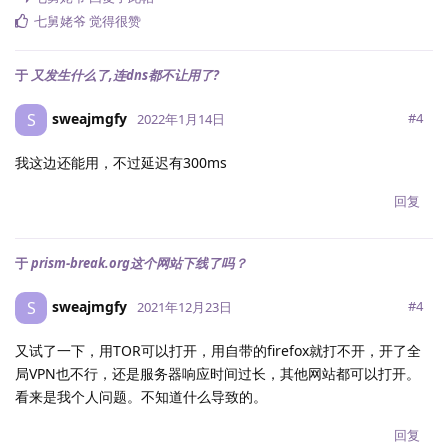
七舅姥爷
觉得很赞
于
又发生什么了,连dns都不让用了?
sweajmgfy
S
#
4
2022年1月14日
我这边还能用，不过延迟有300ms
回复
于
prism-break.org这个网站下线了吗？
sweajmgfy
S
#
4
2021年12月23日
又试了一下，用TOR可以打开，用自带的firefox就打不开，开了全
局VPN也不行，还是服务器响应时间过长，其他网站都可以打开。
看来是我个人问题。不知道什么导致的。
回复